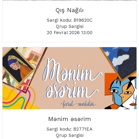
Qış Nağılı
Sərgi kodu: B19620C
Qrup Sərgisi
20 Fevral 2026 13:00
Mənim əsərim
Sərgi kodu: B2771EA
Qrup Sərgisi