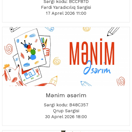
Sərgi kodu: BCCF87D
Fərdi Yaradıcılıq Sərgisi
17 Aprel 2026 11:00
Mənim əsərim
Sərgi kodu: B48C357
Qrup Sərgisi
30 Aprel 2026 18:00