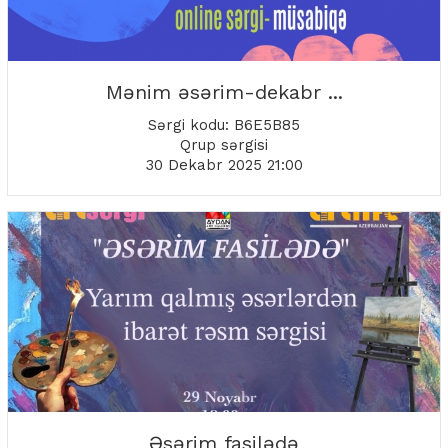
Mənim əsərim-dekabr ...
Sərgi kodu: B6E5B85
Qrup sərgisi
30 Dekabr 2025 21:00
Əsərim fasilədə