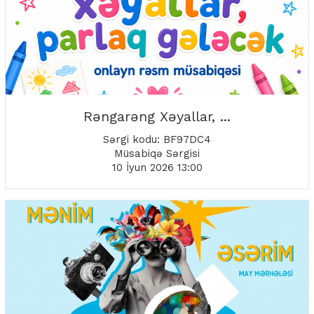
Rəngarəng Xəyallar, ...
Sərgi kodu: BF97DC4
Müsabiqə Sərgisi
10 İyun 2026 13:00