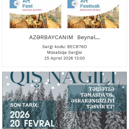
AZƏRBAYCANIM Beynəl...
Sərgi kodu: BECB76D
Müsabiqə Sərgisi
25 Aprel 2026 13:00