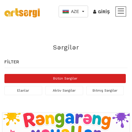
AZE
GIRIŞ
Sərgilər
FILTER
Bütün Sərgilər
Elanlar
Aktiv Sərgilər
Bitmiş Sərgilər