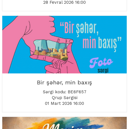
28 Fevral 2026 16:00
Bir şəhər, min baxış
Sərgi kodu: BE6F657
Qrup Sərgisi
01 Mart 2026 16:00