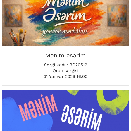
Mənim əsərim
Sərgi kodu: BD20512
Qrup sərgisi
31 Yanvar 2026 16:00