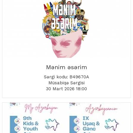
Mənim əsərim
Sərgi kodu: B49670A
Müsabiqə Sərgisi
30 Mart 2026 18:00