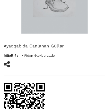
Ayaqqabıda Canlanan Güllər
Müəllif :
Fidan Ələkbərzadə