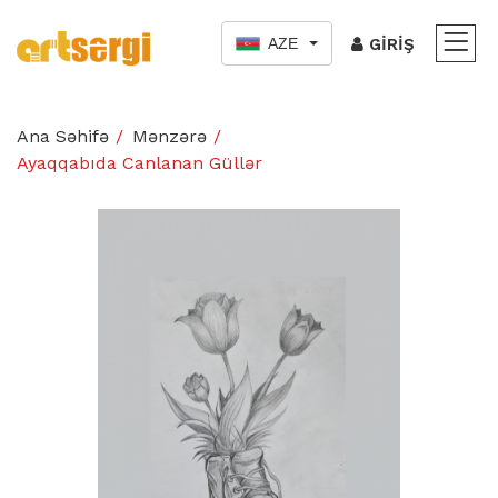
AZE
GIRIŞ
Ana Səhifə
Mənzərə
Ayaqqabıda Canlanan Güllər