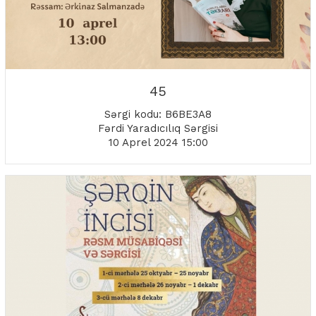
45
Sərgi kodu: B6BE3A8
Fərdi Yaradıcılıq Sərgisi
10 Aprel 2024 15:00