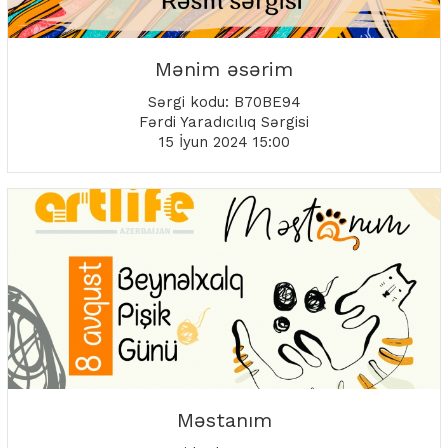
Mənim əsərim
Sərgi kodu: B70BE94
Fərdi Yaradıcılıq Sərgisi
15 İyun 2024 15:00
Məstanım