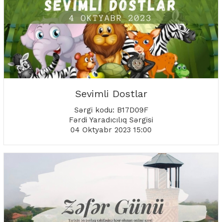
Sevimli Dostlar
Sərgi kodu: B17D09F
Fərdi Yaradıcılıq Sərgisi
04 Oktyabr 2023 15:00