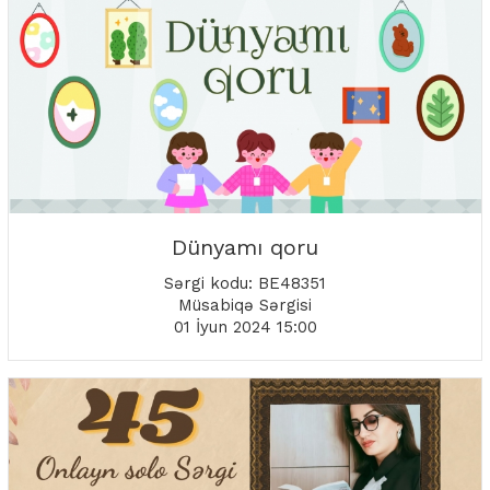
Dünyamı qoru
Sərgi kodu: BE48351
Müsabiqə Sərgisi
01 İyun 2024 15:00