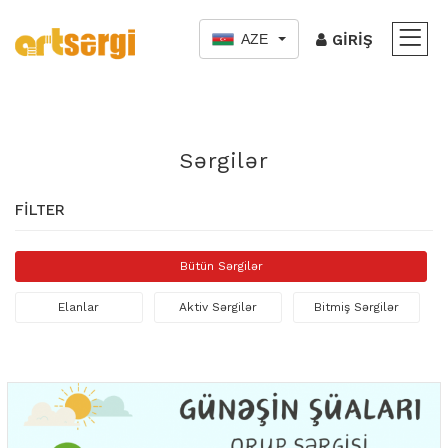
AZE
GIRIŞ
Sərgilər
FILTER
Bütün Sərgilər
Elanlar
Aktiv Sərgilər
Bitmiş Sərgilər