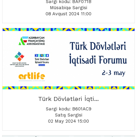
Sərgi kodu: BAF071B
Müsabiqə Sərgisi
08 Avqust 2024 11:00
Türk Dövlətləri İqti...
Sərgi kodu: B601AC9
Satış Sərgisi
02 May 2024 15:00