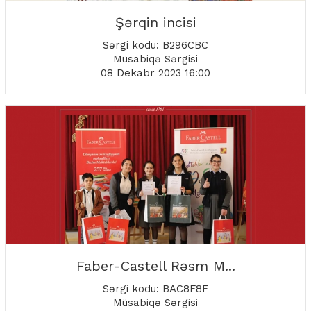
Şərqin incisi
Sərgi kodu: B296CBC
Müsabiqə Sərgisi
08 Dekabr 2023 16:00
Faber-Castell Rəsm M...
Sərgi kodu: BAC8F8F
Müsabiqə Sərgisi