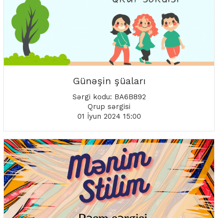
Günəşin şüaları
Sərgi kodu: BA6B892
Qrup sərgisi
01 İyun 2024 15:00