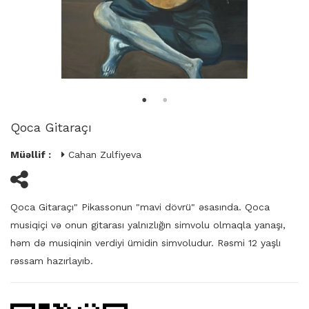
Qoca Gitaraçı
Müəllif :
Cahan Zulfiyeva
Qoca Gitaraçı" Pikassonun "mavi dövrü" əsasında. Qoca
musiqiçi və onun gitarası yalnızlığın simvolu olmaqla yanaşı,
həm də musiqinin verdiyi ümidin simvoludur. Rəsmi 12 yaşlı
rəssam hazırlayıb.